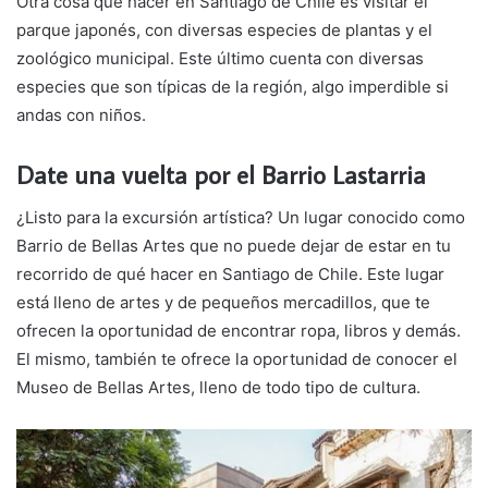
Otra cosa que hacer en Santiago de Chile es visitar el
parque japonés, con diversas especies de plantas y el
zoológico municipal. Este último cuenta con diversas
especies que son típicas de la región, algo imperdible si
andas con niños.
Date una vuelta por el Barrio Lastarria
¿Listo para la excursión artística? Un lugar conocido como
Barrio de Bellas Artes que no puede dejar de estar en tu
recorrido de qué hacer en Santiago de Chile. Este lugar
está lleno de artes y de pequeños mercadillos, que te
ofrecen la oportunidad de encontrar ropa, libros y demás.
El mismo, también te ofrece la oportunidad de conocer el
Museo de Bellas Artes, lleno de todo tipo de cultura.