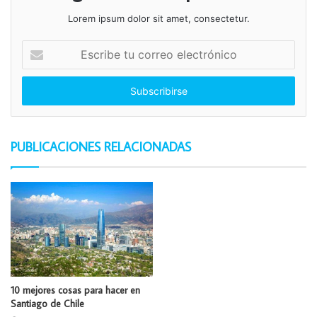
Lorem ipsum dolor sit amet, consectetur.
Escribe
tu
correo
electrónico
PUBLICACIONES RELACIONADAS
10 mejores cosas para hacer en
Santiago de Chile