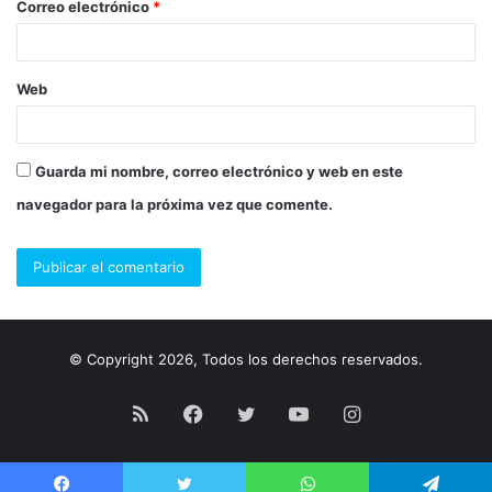
Correo electrónico
*
*
Web
Guarda mi nombre, correo electrónico y web en este
navegador para la próxima vez que comente.
© Copyright 2026, Todos los derechos reservados.
RSS
Facebook
Twitter
YouTube
Instagram