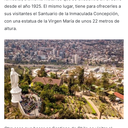
desde el año 1925. El mismo lugar, tiene para ofrecerles a
sus visitantes el Santuario de la Inmaculada Concepción,
con una estatua de la Virgen María de unos 22 metros de
altura.