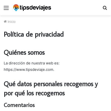
Menú
B
p
Inicio
Política de privacidad
Quiénes somos
La dirección de nuestra web es:
https://www.tipsdeviaje.com.
Qué datos personales recogemos y
por qué los recogemos
Comentarios