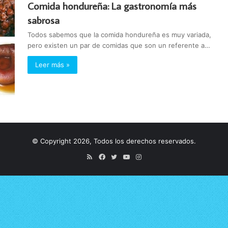
Comida hondureña: La gastronomía más
sabrosa
Todos sabemos que la comida hondureña es muy variada,
pero existen un par de comidas que son un referente a…
Leer más »
© Copyright 2026, Todos los derechos reservados.
RSS
Facebook
Twitter
YouTube
Instagram