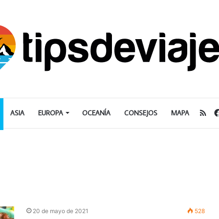
RS
ASIA
EUROPA
OCEANÍA
CONSEJOS
MAPA
20 de mayo de 2021
528