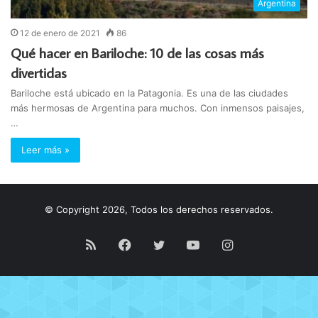
Argentina
12 de enero de 2021
86
Qué hacer en Bariloche: 10 de las cosas más
divertidas
Bariloche está ubicado en la Patagonia. Es una de las ciudades
más hermosas de Argentina para muchos. Con inmensos paisajes,
…
Leer más »
© Copyright 2026, Todos los derechos reservados.
RSS
Facebook
Twitter
YouTube
Instagram