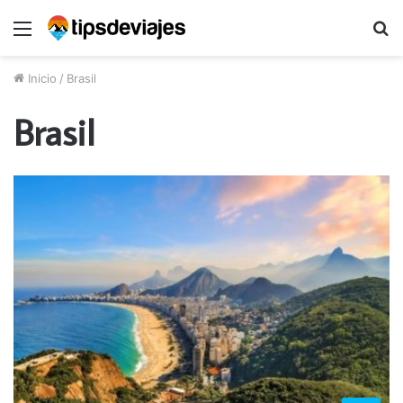
Menú
B
p
Inicio
/
Brasil
Brasil