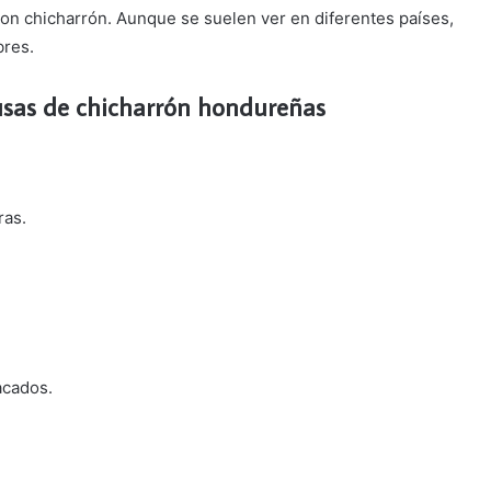
on chicharrón. Aunque se suelen ver en diferentes países,
bres.
usas de chicharrón hondureñas
ras.
acados.