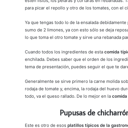
estén listos, los pelarás y cortarás en rebanadas.
para picar el repollo y otro de los tomates, con el ci
Ya que tengas todo lo de la ensalada debidamente p
sumo de 2 limones, ya con esto sólo se deja reposan
lo que toma el otro tomate y sirve una rebanada pa
Cuando todos los ingredientes de esta
comida típ
enchilada. Debes saber que el orden de los ingred
tema de presentación, puedes seguir el que te da
Generalmente se sirve primero la carne molida sobre
rodaja de tomate y, encima, la rodaja del huevo dur
todo, va el queso rallado. De lo mejor en la
comida
Pupusas de chicharrón
Este es otro de esos
platillos típicos de la gastr