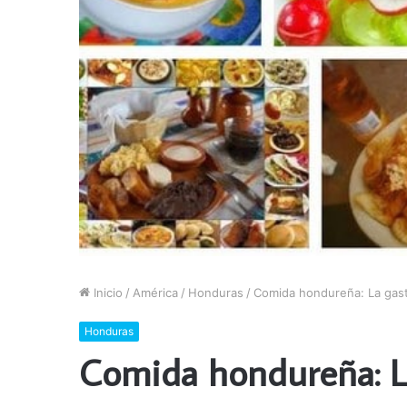
Inicio
/
América
/
Honduras
/
Comida hondureña: La gas
Honduras
Comida hondureña: L