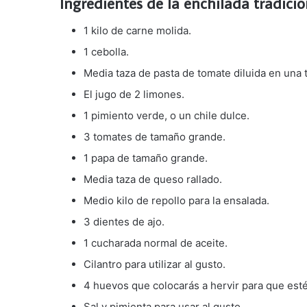
Ingredientes de la enchilada tradic
1 kilo de carne molida.
1 cebolla.
Media taza de pasta de tomate diluida en una 
El jugo de 2 limones.
1 pimiento verde, o un chile dulce.
3 tomates de tamaño grande.
1 papa de tamaño grande.
Media taza de queso rallado.
Medio kilo de repollo para la ensalada.
3 dientes de ajo.
1 cucharada normal de aceite.
Cilantro para utilizar al gusto.
4 huevos que colocarás a hervir para que est
Sal y pimienta para usar al gusto.