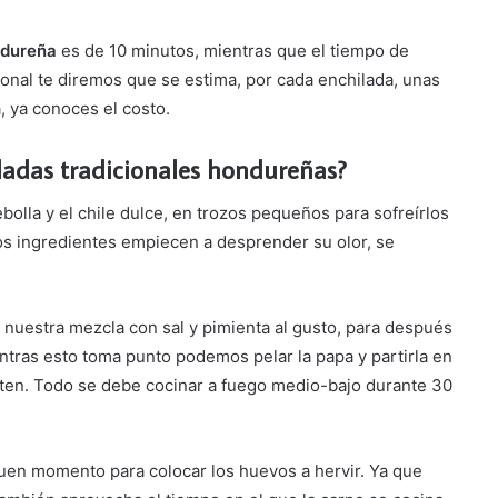
ndureña
es de 10 minutos, mientras que el tiempo de
onal te diremos que se estima, por cada enchilada, unas
a, ya conoces el costo.
ladas tradicionales hondureñas?
bolla y el chile dulce, en trozos pequeños para sofreírlos
tos ingredientes empiecen a desprender su olor, se
uestra mezcla con sal y pimienta al gusto, para después
entras esto toma punto podemos pelar la papa y partirla en
rten. Todo se debe cocinar a fuego medio-bajo durante 30
buen momento para colocar los huevos a hervir. Ya que