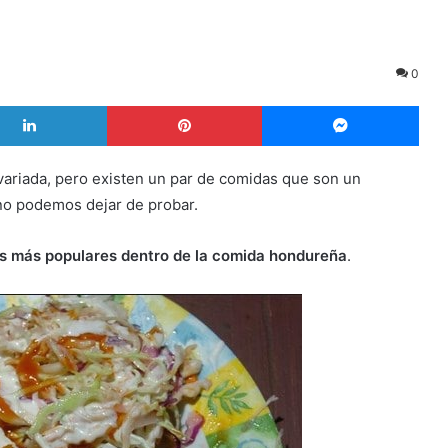
0
LinkedIn
Pinterest
Mes
ariada, pero existen un par de comidas que son un
 no podemos dejar de probar.
os más populares dentro de la comida hondureña
.