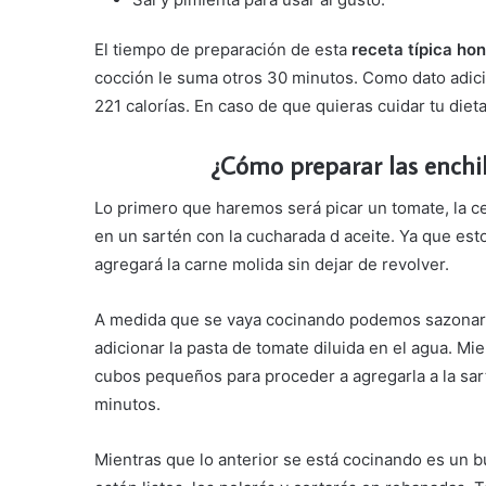
El tiempo de preparación de esta
receta típica ho
cocción le suma otros 30 minutos. Como dato adici
221 calorías. En caso de que quieras cuidar tu diet
¿Cómo preparar las enchi
Lo primero que haremos será picar un tomate, la ce
en un sartén con la cucharada d aceite. Ya que es
agregará la carne molida sin dejar de revolver.
A medida que se vaya cocinando podemos sazonar n
adicionar la pasta de tomate diluida en el agua. Mi
cubos pequeños para proceder a agregarla a la sa
minutos.
Mientras que lo anterior se está cocinando es un 