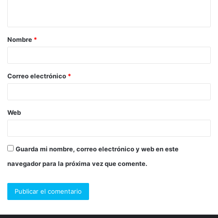
t
a
Nombre
*
r
i
o
Correo electrónico
*
*
Web
Guarda mi nombre, correo electrónico y web en este
navegador para la próxima vez que comente.